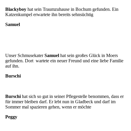
Blackyboy
Blackyboy
hat sein Traumzuhause in Bochum gefunden. Ein
Katzenkumpel erwartete ihn bereits sehnsüchtig
Samuel
Samuel
Samuel2
Unser Schmusekater
Samuel
hat sein großes Glück in Moers
gefunden. Dort wartete ein neuer Freund und eine liebe Familie
auf ihn.
Burschi
Burschi
Burschi
hat sich so gut in seiner Pflegestelle benommen, dass er
für immer bleiben darf. Er lebt nun in Gladbeck und darf im
Sommer mal spazieren gehen, wenn er möchte
Peggy
Peggy5