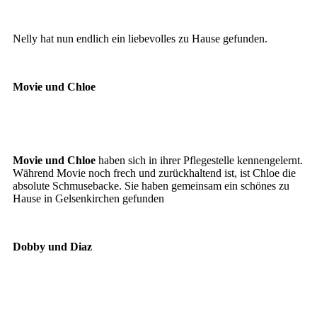
NElly1
Nelly hat nun endlich ein liebevolles zu Hause gefunden.
Movie und Chloe
Chloe und Movie
Movie und Chloe
haben sich in ihrer Pflegestelle kennengelernt.
Während Movie noch frech und zurückhaltend ist, ist Chloe die
absolute Schmusebacke. Sie haben gemeinsam ein schönes zu
Hause in Gelsenkirchen gefunden
Dobby und Diaz
Dobby und Diaz
Diaz