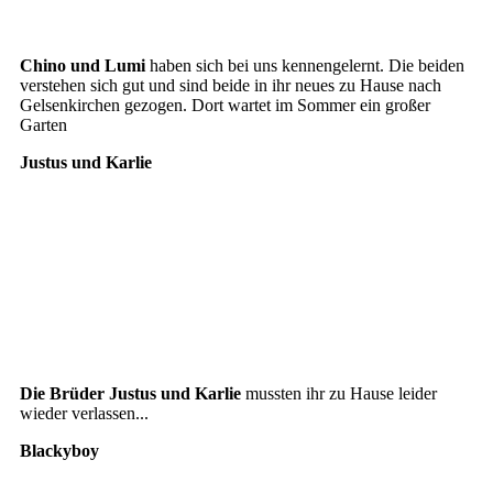
Chino
Lumi2
Chino und Lumi
haben sich bei uns kennengelernt. Die beiden
verstehen sich gut und sind beide in ihr neues zu Hause nach
Gelsenkirchen gezogen. Dort wartet im Sommer ein großer
Garten
Justus und Karlie
Justus und Karlie1
Justus und Karlie2
Justus und Karlie3
Die Brüder Justus und Karlie
mussten ihr zu Hause leider
wieder verlassen...
Blackyboy