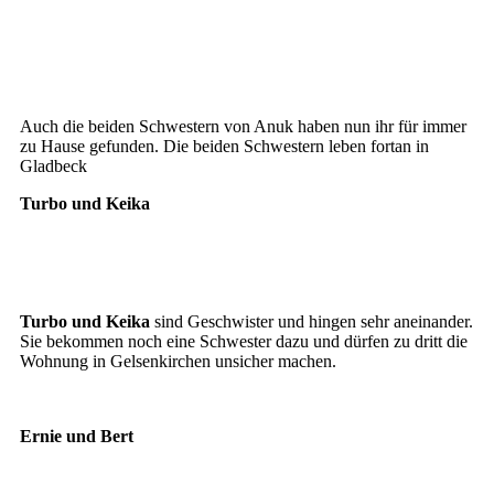
Elli und Falka
Elli
Falka
Auch die beiden Schwestern von Anuk haben nun ihr für immer
zu Hause gefunden. Die beiden Schwestern leben fortan in
Gladbeck
Turbo und Keika
Turbo
Keika
Turbo und Keika
sind Geschwister und hingen sehr aneinander.
Sie bekommen noch eine Schwester dazu und dürfen zu dritt die
Wohnung in Gelsenkirchen unsicher machen.
Ernie und Bert
Ernie und Bert