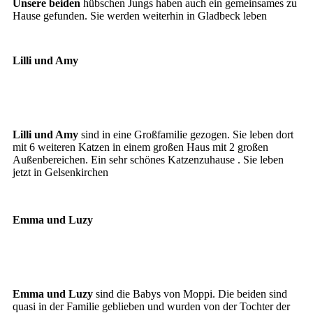
Unsere beiden
hübschen Jungs haben auch ein gemeinsames zu
Hause gefunden. Sie werden weiterhin in Gladbeck leben
Lilli und Amy
Lilli
Amy
Lilli und Amy
sind in eine Großfamilie gezogen. Sie leben dort
mit 6 weiteren Katzen in einem großen Haus mit 2 großen
Außenbereichen. Ein sehr schönes Katzenzuhause . Sie leben
jetzt in Gelsenkirchen
Emma und Luzy
Emma
Luzy
Emma und Luzy
sind die Babys von Moppi. Die beiden sind
quasi in der Familie geblieben und wurden von der Tochter der