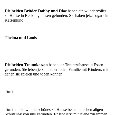
Dobby
Die beiden Brüder Dobby und Diaz
haben ein wundervolles
zu Hause in Recklinghausen gefunden. Sie haben jetzt sogar ein
Katzenkino.
Thelma und Louis
thelma
Louis
Die beiden Traumkatzen
haben ihr Traumzuhause in Essen
gefunden. Sie leben jetzt in einer tollen Familie mit Kindern, mit
denen sie spielen und toben können.
Toni
Toni
Toni
hat ein wunderschönes zu Hause bei einem ehemaligen
Schützling von uns gefunden. Er lebt jetzt mit Biene zusammen