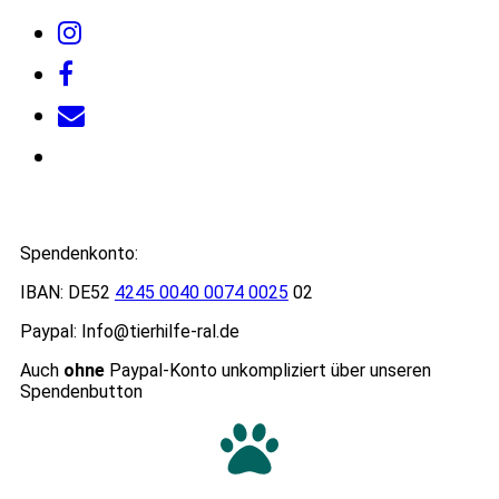
Spendenkonto:
IBAN: DE52
4245 0040 0074 0025
02
Paypal: Info@tierhilfe-ral.de
Auch
ohne
Paypal-Konto unkompliziert über unseren
Spendenbutton