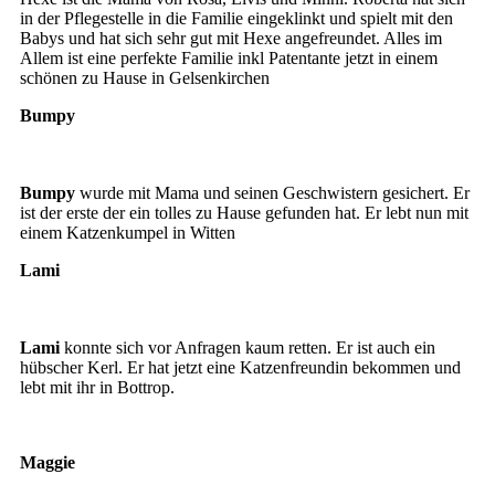
in der Pflegestelle in die Familie eingeklinkt und spielt mit den
Babys und hat sich sehr gut mit Hexe angefreundet. Alles im
Allem ist eine perfekte Familie inkl Patentante jetzt in einem
schönen zu Hause in Gelsenkirchen
Bumpy
Bumpy
Bumpy
wurde mit Mama und seinen Geschwistern gesichert. Er
ist der erste der ein tolles zu Hause gefunden hat. Er lebt nun mit
einem Katzenkumpel in Witten
Lami
Katerchen
Lami
konnte sich vor Anfragen kaum retten. Er ist auch ein
hübscher Kerl. Er hat jetzt eine Katzenfreundin bekommen und
lebt mit ihr in Bottrop.
Maggie