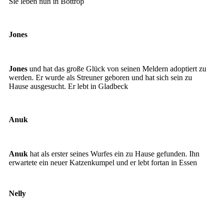
Sie leben nun in Bottrop
Jones
Flecki
Jones
und hat das große Glück von seinen Meldern adoptiert zu
werden. Er wurde als Streuner geboren und hat sich sein zu
Hause ausgesucht. Er lebt in Gladbeck
Anuk
Anuk
Anuk
hat als erster seines Wurfes ein zu Hause gefunden. Ihn
erwartete ein neuer Katzenkumpel und er lebt fortan in Essen
Nelly
NElly2