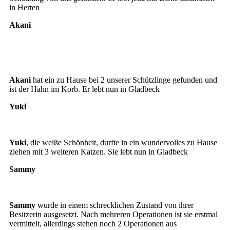
in Herten
Akani
Akani
Akani und Turbo
Akani
hat ein zu Hause bei 2 unserer Schützlinge gefunden und
ist der Hahn im Korb. Er lebt nun in Gladbeck
Yuki
Yuki
Yuki
, die weiße Schönheit, durfte in ein wundervolles zu Hause
ziehen mit 3 weiteren Katzen. Sie lebt nun in Gladbeck
Sammy
Sammy
wurde in einem schrecklichen Zustand von ihrer
Besitzerin ausgesetzt. Nach mehreren Operationen ist sie erstmal
vermittelt, allerdings stehen noch 2 Operationen aus