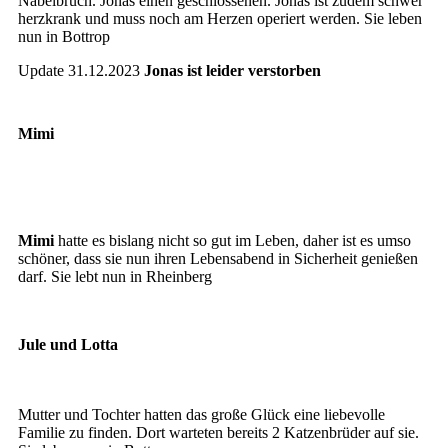
Nabelbruch. Jonas einen geschlossenen. Jonas ist zudem schwer
herzkrank und muss noch am Herzen operiert werden. Sie leben
nun in Bottrop
Update 31.12.2023
Jonas ist leider verstorben
Mimi
Mimi
Mimi2
Mimi
hatte es bislang nicht so gut im Leben, daher ist es umso
schöner, dass sie nun ihren Lebensabend in Sicherheit genießen
darf. Sie lebt nun in Rheinberg
Jule und Lotta
Nini und Sissy
Mutter und Tochter hatten das große Glück eine liebevolle
Familie zu finden. Dort warteten bereits 2 Katzenbrüder auf sie.