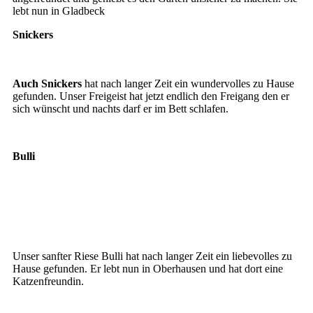
lebt nun in Gladbeck
Snickers
Auch Snickers
hat nach langer Zeit ein wundervolles zu Hause
gefunden. Unser Freigeist hat jetzt endlich den Freigang den er
sich wünscht und nachts darf er im Bett schlafen.
Bulli
Bulli4
Bulli4
Bulli 3
Unser sanfter Riese Bulli hat nach langer Zeit ein liebevolles zu
Hause gefunden. Er lebt nun in Oberhausen und hat dort eine
Katzenfreundin.