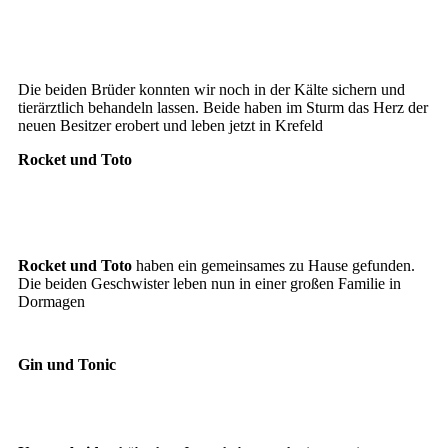
Ernie
Bert
Die beiden Brüder konnten wir noch in der Kälte sichern und
tierärztlich behandeln lassen. Beide haben im Sturm das Herz der
neuen Besitzer erobert und leben jetzt in Krefeld
Rocket und Toto
Toto
Rocket
Rocket und Toto
haben ein gemeinsames zu Hause gefunden.
Die beiden Geschwister leben nun in einer großen Familie in
Dormagen
Gin und Tonic