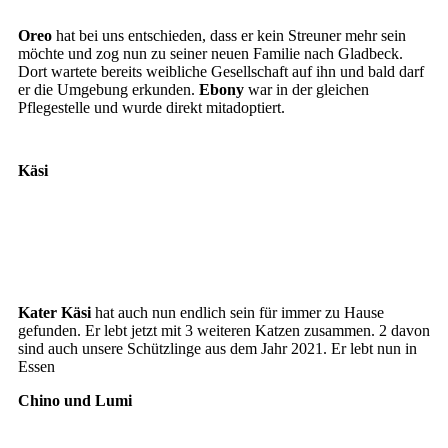
Oreo4
Oreo
hat bei uns entschieden, dass er kein Streuner mehr sein
möchte und zog nun zu seiner neuen Familie nach Gladbeck.
Dort wartete bereits weibliche Gesellschaft auf ihn und bald darf
er die Umgebung erkunden.
Ebony
war in der gleichen
Pflegestelle und wurde direkt mitadoptiert.
Käsi
Käsi3_1
Käsi3
Käsi2
Kater Käsi
hat auch nun endlich sein für immer zu Hause
gefunden. Er lebt jetzt mit 3 weiteren Katzen zusammen. 2 davon
sind auch unsere Schützlinge aus dem Jahr 2021. Er lebt nun in
Essen
Chino und Lumi