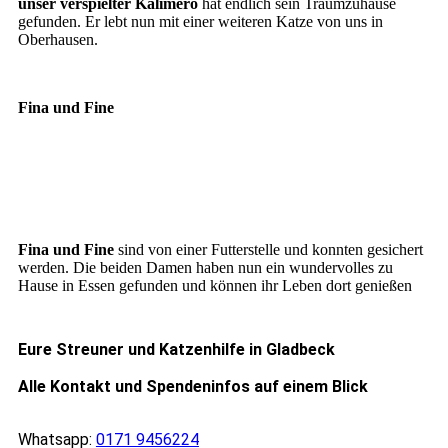
unser verspielter Kalimero
hat endlich sein Traumzuhause
gefunden. Er lebt nun mit einer weiteren Katze von uns in
Oberhausen.
Fina und Fine
FIna3
Fina
Fina2
Fina und Fine
sind von einer Futterstelle und konnten gesichert
werden. Die beiden Damen haben nun ein wundervolles zu
Hause in Essen gefunden und können ihr Leben dort genießen
Eure Streuner und Katzenhilfe in Gladbeck
Alle Kontakt und Spendeninfos auf einem Blick
Whatsapp:
0171 9456224