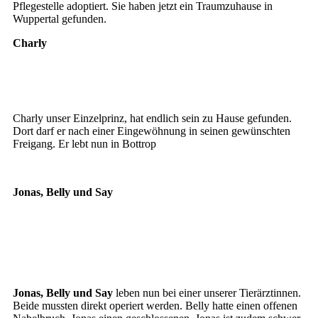
Pflegestelle adoptiert. Sie haben jetzt ein Traumzuhause in
Wuppertal gefunden.
Charly
Charly1
Charly_2
Charly unser Einzelprinz, hat endlich sein zu Hause gefunden.
Dort darf er nach einer Eingewöhnung in seinen gewünschten
Freigang. Er lebt nun in Bottrop
Jonas, Belly und Say
Jonas
Belly
Say
Jonas, Belly und Say
leben nun bei einer unserer Tierärztinnen.
Beide mussten direkt operiert werden. Belly hatte einen offenen