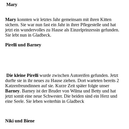
Mary
Mary
konnten wir letztes Jahr gemeinsam mit ihren Kitten
sichern. Sie war nun fast ein Jahr in ihrer Pflegestelle und hat
jetzt ein wundervolles zu Hause als Einzelprinzessin gefunden.
Sie lebt nun in Gladbeck.
Pirelli und Barney
Pirelli
Barney
Die kleine Pirelli
wurde zwischen Autoreifen gefunden. Jetzt
durfte sie in ihr neues zu Hause ziehen. Dort warteten bereits 2
Katzenfreundinnen auf sie. Kurze Zeit später folgte unser
Barney
. Barney ist der Bruder von Wilma und Betty und hat
jetzt somit eine neue Schwester. Die beiden sind ein Herz und
eine Seele. Sie leben weiterhin in Gladbeck
Niki und Biene