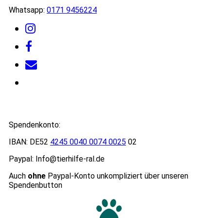
Whatsapp:
0171 9456224
Spendenkonto:
IBAN: DE52
4245 0040 0074 0025
02
Paypal: Info@tierhilfe-ral.de
Auch
ohne
Paypal-Konto unkompliziert über unseren
Spendenbutton