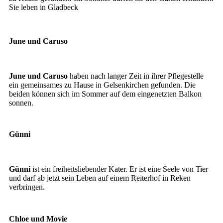
Sie leben in Gladbeck
June und Caruso
June und Caruso
June und Caruso
haben nach langer Zeit in ihrer Pflegestelle
ein gemeinsames zu Hause in Gelsenkirchen gefunden. Die
beiden können sich im Sommer auf dem eingenetzten Balkon
sonnen.
Günni
Günni
Günni
ist ein freiheitsliebender Kater. Er ist eine Seele von Tier
und darf ab jetzt sein Leben auf einem Reiterhof in Reken
verbringen.
Chloe und Movie