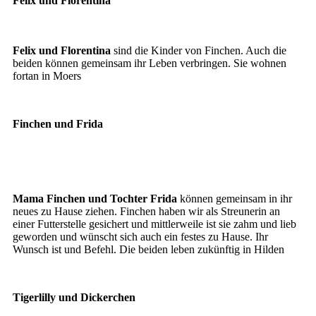
Felix und Florentina
Felix
Felix und Florentina
sind die Kinder von Finchen. Auch die
beiden können gemeinsam ihr Leben verbringen. Sie wohnen
fortan in Moers
Finchen und Frida
Finchen
Frida
Mama Finchen und Tochter Frida
können gemeinsam in ihr
neues zu Hause ziehen. Finchen haben wir als Streunerin an
einer Futterstelle gesichert und mittlerweile ist sie zahm und lieb
geworden und wünscht sich auch ein festes zu Hause. Ihr
Wunsch ist und Befehl. Die beiden leben zukünftig in Hilden
Tigerlilly und Dickerchen