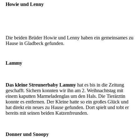
Howie und Lenny
Howy
Lenny
Die beiden Brüder Howie und Lenny haben ein gemeinsames zu
Hause in Gladbeck gefunden.
Lammy
Das kleine Streunerbaby Lammy
hat es bis in die Zeitung
geschafft. Sichern konnten wir ihn am 2. Weihnachtstag mit
einem kaputten Marmeladenglas um den Hals. Die Tierärztin
konnte es entfernen. Der Kleine hatte so ein großes Glück und
hat direkt ein neues zu Hause gefunden. Dort spielt und tobt er
bereits mit seinen beiden Katzenfreunden.
Donner und Snoopy