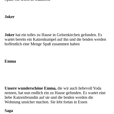
Joker
Jerry, Joker, Frederico
Joker
hat ein tolles zu Hause in Gelsenkirchen gefunden. Es
wartet bereits ein Katzenkumpel auf ihn und die beiden werden
hoffentlich eine Menge Spaß zusammen haben
Emma
Emma
Emma
Unsere wunderschöne Emma,
die wir auch liebevoll Yoda
nennen, hat nun endlich ein zu Hause gefunden. Es wartet eine
liebe Katzenfreundin auf sie und die beiden werden die
Wohnung unsicher machen. Sie lebt fortan in Essen
Saga