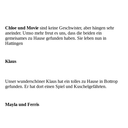
Chloe und Movie
Movie
Chloe und Movie
sind keine Geschwister, aber hängen sehr
aneinder. Umso mehr freut es uns, dass die beiden ein
gemeisames zu Hause gefunden haben. Sie leben nun in
Hattingen
Klaus
Klaus
Unser wunderschöner Klaus hat ein tolles zu Hause in Bottrop
gefunden. Er hat dort einen Spiel und Kuschelgefährten.
Mayla und Ferris
Mayla5