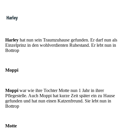
Harley
Harley
Harley
hat nun sein Traumzuhause gefunden. Er darf nun als
Einzelprinz in den wohlverdienten Ruhestand. Er lebt nun in
Bottrop
Moppi
Moppi
Moppi
war wie ihre Tochter Motte nun 1 Jahr in ihrer
Pflegestelle. Auch Moppi hat kurze Zeit später ein zu Hause
gefunden und hat nun einen Katzenfreund. Sie lebt nun in
Bottrop
Motte