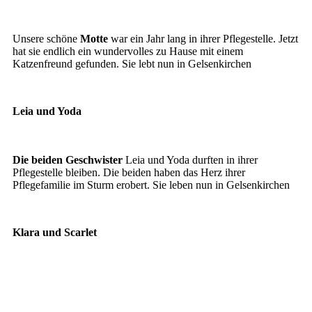
Motte
Unsere schöne
Motte
war ein Jahr lang in ihrer Pflegestelle. Jetzt
hat sie endlich ein wundervolles zu Hause mit einem
Katzenfreund gefunden. Sie lebt nun in Gelsenkirchen
Leia und Yoda
Leia und Yoda
Die beiden Geschwister
Leia und Yoda durften in ihrer
Pflegestelle bleiben. Die beiden haben das Herz ihrer
Pflegefamilie im Sturm erobert. Sie leben nun in Gelsenkirchen
Klara und Scarlet
Klara
Scarlet und Klara