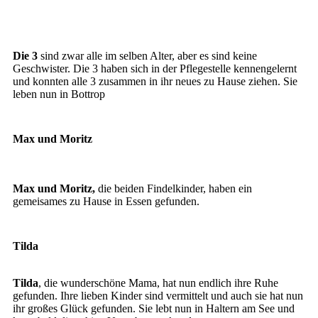
Quinn
Lissy
Die 3
sind zwar alle im selben Alter, aber es sind keine
Geschwister. Die 3 haben sich in der Pflegestelle kennengelernt
und konnten alle 3 zusammen in ihr neues zu Hause ziehen. Sie
leben nun in Bottrop
Max und Moritz
Max und Moritz
Max und Moritz,
die beiden Findelkinder, haben ein
gemeisames zu Hause in Essen gefunden.
Tilda
Tilda
, die wunderschöne Mama, hat nun endlich ihre Ruhe
gefunden. Ihre lieben Kinder sind vermittelt und auch sie hat nun
ihr großes Glück gefunden. Sie lebt nun in Haltern am See und