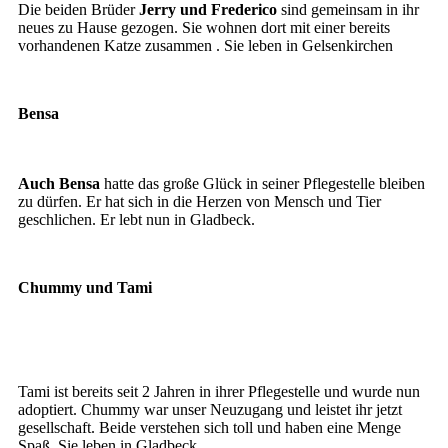
Die beiden Brüder
Jerry und Frederico
sind gemeinsam in ihr
neues zu Hause gezogen. Sie wohnen dort mit einer bereits
vorhandenen Katze zusammen . Sie leben in Gelsenkirchen
Bensa
Bensa
Auch Bensa
hatte das große Glück in seiner Pflegestelle bleiben
zu dürfen. Er hat sich in die Herzen von Mensch und Tier
geschlichen. Er lebt nun in Gladbeck.
Chummy und Tami
Chummy
Tami ist bereits seit 2 Jahren in ihrer Pflegestelle und wurde nun
adoptiert. Chummy war unser Neuzugang und leistet ihr jetzt
gesellschaft. Beide verstehen sich toll und haben eine Menge
Spaß. Sie leben in Gladbeck