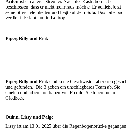
Anton
ist ein älterer Streuner. Nach der Kastration hat er
beschlossen, dass er nicht mehr raus möchte. Er genießt jetzt
seine Streicheleinheiten und liegt auf dem Sofa. Das hat er sich
verdient. Er lebt nun in Bottrop
Piper, Billy und Erik
Piper
Erik
Billy
Piper, Billy und Erik
sind keine Geschwister, aber sich gesucht
und gefunden. Die 3 geben ein unschlagbares Team ab. Sie
spielen und toben und haben viel Freude. Sie leben nun in
Gladbeck
Quinn, Lissy und Paige
Lissy ist am 13.01.2025 über die Regenbogenbrücke gegangen