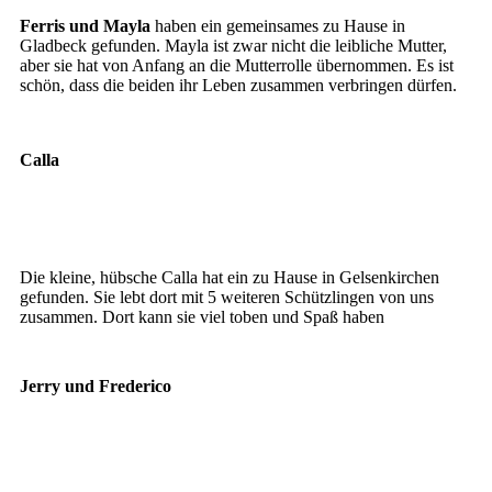
Ferris4
Ferris und Mayla
haben ein gemeinsames zu Hause in
Gladbeck gefunden. Mayla ist zwar nicht die leibliche Mutter,
aber sie hat von Anfang an die Mutterrolle übernommen. Es ist
schön, dass die beiden ihr Leben zusammen verbringen dürfen.
Calla
Calla
Calla
Die kleine, hübsche Calla hat ein zu Hause in Gelsenkirchen
gefunden. Sie lebt dort mit 5 weiteren Schützlingen von uns
zusammen. Dort kann sie viel toben und Spaß haben
Jerry und Frederico
Jerry
Frederico