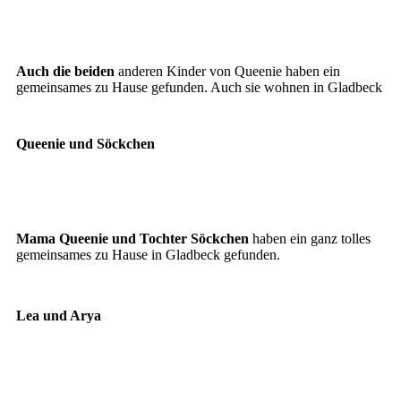
Dickerchen
Tigerlilly
Auch die beiden
anderen Kinder von Queenie haben ein
gemeinsames zu Hause gefunden. Auch sie wohnen in Gladbeck
Queenie und Söckchen
Queenie
Söckchen
Mama Queenie und Tochter Söckchen
haben ein ganz tolles
gemeinsames zu Hause in Gladbeck gefunden.
Lea und Arya
Lea
Arya