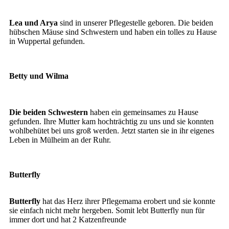
Lea und Arya
sind in unserer Pflegestelle geboren. Die beiden
hübschen Mäuse sind Schwestern und haben ein tolles zu Hause
in Wuppertal gefunden.
Betty und Wilma
Betty, Barney und Wilma
Die beiden Schwestern
haben ein gemeinsames zu Hause
gefunden. Ihre Mutter kam hochträchtig zu uns und sie konnten
wohlbehütet bei uns groß werden. Jetzt starten sie in ihr eigenes
Leben in Mülheim an der Ruhr.
Butterfly
Butterfly
hat das Herz ihrer Pflegemama erobert und sie konnte
sie einfach nicht mehr hergeben. Somit lebt Butterfly nun für
immer dort und hat 2 Katzenfreunde