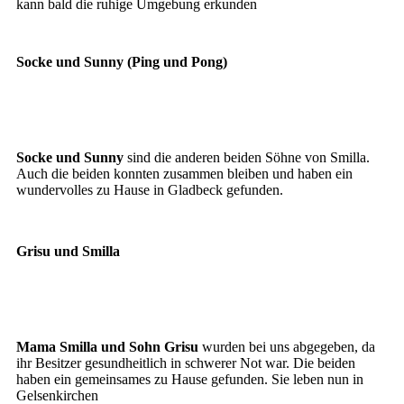
kann bald die ruhige Umgebung erkunden
Socke und Sunny (Ping und Pong)
Socke
Sunny
Socke und Sunny
sind die anderen beiden Söhne von Smilla.
Auch die beiden konnten zusammen bleiben und haben ein
wundervolles zu Hause in Gladbeck gefunden.
Grisu und Smilla
Grisu
Smilla
Mama Smilla und Sohn Grisu
wurden bei uns abgegeben, da
ihr Besitzer gesundheitlich in schwerer Not war. Die beiden
haben ein gemeinsames zu Hause gefunden. Sie leben nun in
Gelsenkirchen