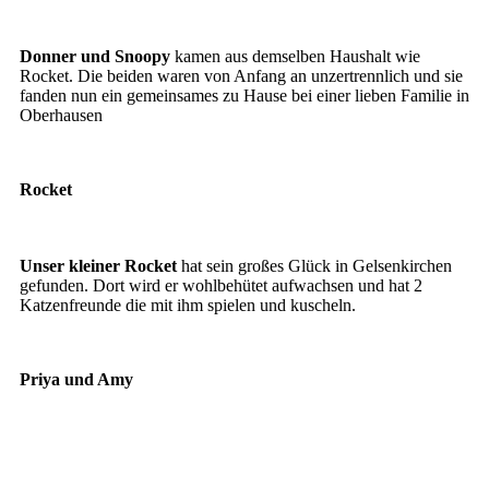
Donner und Snoopy
Donner und Snoopy
kamen aus demselben Haushalt wie
Rocket. Die beiden waren von Anfang an unzertrennlich und sie
fanden nun ein gemeinsames zu Hause bei einer lieben Familie in
Oberhausen
Rocket
Rocket
Unser kleiner Rocket
hat sein großes Glück in Gelsenkirchen
gefunden. Dort wird er wohlbehütet aufwachsen und hat 2
Katzenfreunde die mit ihm spielen und kuscheln.
Priya und Amy
Amy
Priya