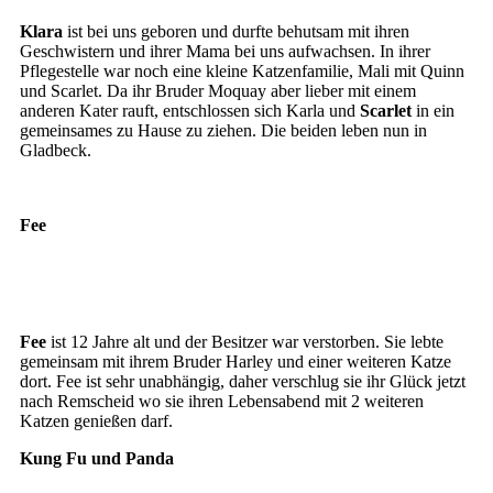
Scarlet
Klara
ist bei uns geboren und durfte behutsam mit ihren
Geschwistern und ihrer Mama bei uns aufwachsen. In ihrer
Pflegestelle war noch eine kleine Katzenfamilie, Mali mit Quinn
und Scarlet. Da ihr Bruder Moquay aber lieber mit einem
anderen Kater rauft, entschlossen sich Karla und
Scarlet
in ein
gemeinsames zu Hause zu ziehen. Die beiden leben nun in
Gladbeck.
Fee
Fee
Fee
Fee
ist 12 Jahre alt und der Besitzer war verstorben. Sie lebte
gemeinsam mit ihrem Bruder Harley und einer weiteren Katze
dort. Fee ist sehr unabhängig, daher verschlug sie ihr Glück jetzt
nach Remscheid wo sie ihren Lebensabend mit 2 weiteren
Katzen genießen darf.
Kung Fu und Panda