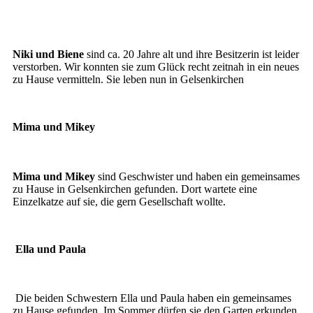
Biene
Niki
Niki und Biene
sind ca. 20 Jahre alt und ihre Besitzerin ist leider
verstorben. Wir konnten sie zum Glück recht zeitnah in ein neues
zu Hause vermitteln. Sie leben nun in Gelsenkirchen
Mima und Mikey
Mima und Mikey
Mima und Mikey
sind Geschwister und haben ein gemeinsames
zu Hause in Gelsenkirchen gefunden. Dort wartete eine
Einzelkatze auf sie, die gern Gesellschaft wollte.
Ella und Paula
Paula und Ella
Die beiden Schwestern Ella und Paula haben ein gemeinsames
zu Hause gefunden. Im Sommer dürfen sie den Garten erkunden.