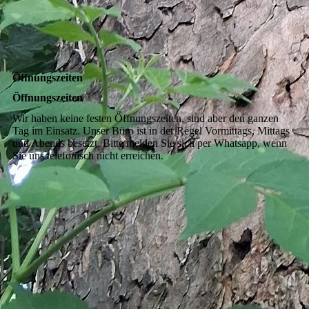
Öffnungszeiten
Öffnungszeiten
Wir haben keine festen Öffnungszeiten, sind aber den ganzen
Tag im Einsatz. Unser Büro ist in der Regel Vormittags, Mittags
und Abends besetzt. Bitte melden Sie sich per Whatsapp, wenn
Sie uns telefonisch nicht erreichen.